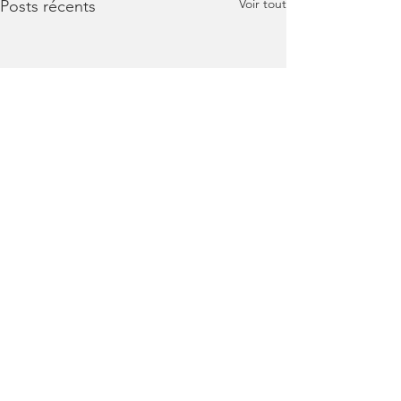
Voir tout
Posts récents
Commentaires