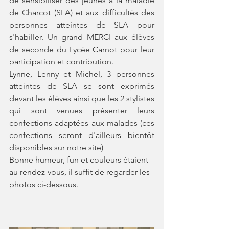
de sensibiliser des jeunes à la maladie 
de Charcot (SLA) et aux difficultés des 
personnes atteintes de SLA pour 
s'habiller. Un grand MERCI aux élèves 
de seconde du Lycée Carnot pour leur 
participation et contribution.
Lynne, Lenny et Michel, 3 personnes 
atteintes de SLA se sont exprimés 
devant les élèves ainsi que les 2 stylistes 
qui sont venues présenter leurs 
confections adaptées aux malades (ces 
confections seront d'ailleurs bientôt 
disponibles sur notre site)
Bonne humeur, fun et couleurs étaient 
au rendez-vous, il suffit de regarder les 
photos ci-dessous.