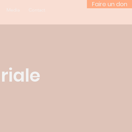
Faire un don
Media
Contact
riale