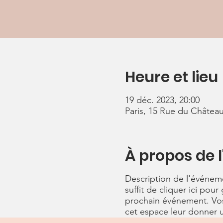
Heure et lieu
19 déc. 2023, 20:00
Paris, 15 Rue du Château
À propos de 
Description de l'événemen
suffit de cliquer ici pou
prochain événement. Vos 
cet espace leur donner u