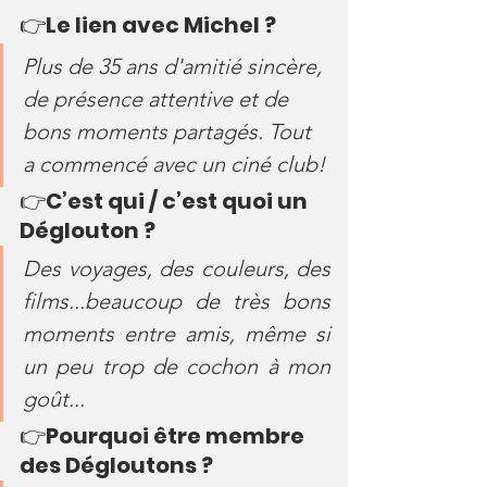
👉
Le lien avec Michel ?
Plus de 35 ans d'amitié sincère, 
de présence attentive et de 
bons moments partagés. Tout 
a commencé avec un ciné club!
👉
C’est qui / c’est quoi un 
Déglouton ?
Des voyages, des couleurs, des 
films...beaucoup de très bons 
moments entre amis, même si 
un peu trop de cochon à mon 
goût...
👉
Pourquoi être membre 
des Dégloutons ?