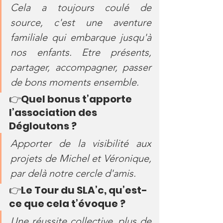
Cela a toujours coulé de 
source, c'est une aventure 
familiale qui embarque jusqu'à 
nos enfants. Etre présents, 
partager, accompagner, passer 
de bons moments ensemble.
👉
Quel bonus t’apporte 
l’association des 
Dégloutons ?
Apporter de la visibilité aux 
projets de Michel et Véronique, 
par delà notre cercle d'amis.
👉
Le Tour du SLA’c, qu’est-
ce que cela t’évoque ?
Une réussite collective, plus de 