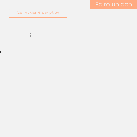
Faire un don
Media
Contact
Connexion/Inscription
.