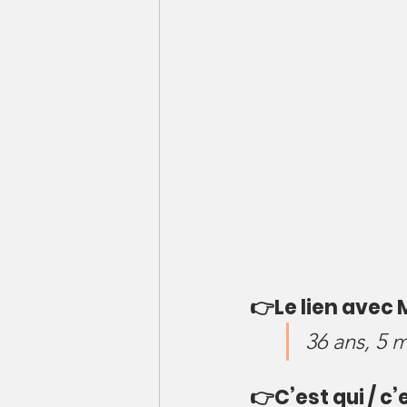
👉Le lien avec 
36 ans, 5 m
👉C’est qui / c