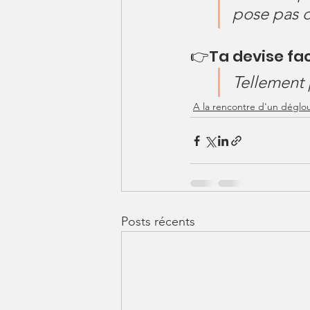
pose pas d
👉Ta devise fac
Tellement 
A la rencontre d'un déglo
Posts récents