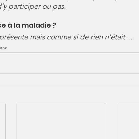
'y participer ou pas.
e à la maladie ?
présente mais comme si de rien n'était ...
uton