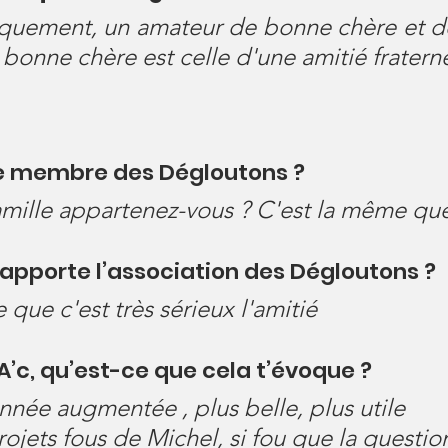
quement, un amateur de bonne chère et de
 bonne chère est celle d'une amitié fraterne
e membre des Dégloutons ?
amille appartenez-vous ? C'est la même qu
apporte l’association des Dégloutons ?
 que c'est très sérieux l'amitié
A’c, qu’est-ce que cela t’évoque ?
née augmentée , plus belle, plus utile
rojets fous de Michel, si fou que la questio